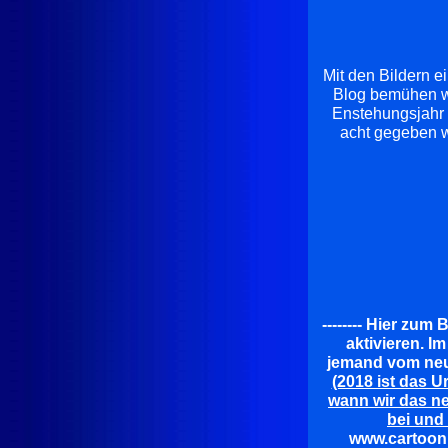
Mit den Bildern e
Blog bemühen wi
Enstehungsjahr 
acht gegeben w
-------- Hier zum
aktivieren. Im
jemand vom neue
(2018 ist das U
wann wir das ne
bei und
www.cartoonboe