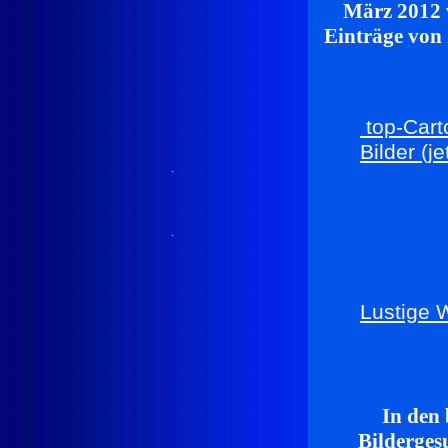
März 2012 
Einträge von 2
top-Cart
Bilder (j
.
.
.
Lustige W
In den
Bilderges