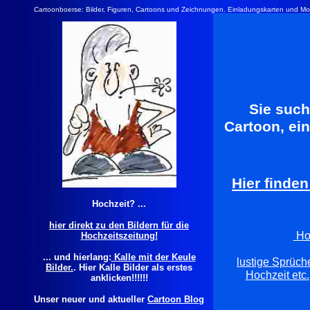
Cartoonboerse: Bilder, Figuren, Cartoons und Zeichnungen. Einladungskarten und Motiv
Sie such
Cartoon, ei
Hier finde
Hochzeit? ...
hier direkt zu den Bildern für die
Hoc
Hochzeitszeitung!
... und hierlang:
Kalle mit der Keule
lustige Sprüch
Bilder.
. Hier Kalle Bilder als erstes
Hochzeit etc.
anklicken!!!!!!
Unser neuer und aktueller
Cartoon Blog